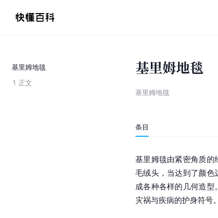
基里姆地毯
基里姆地毯
1
正文
基里姆地毯
条目
基里姆毯由紧密角质的
毛绒头，当达到了颜色
成各种各样的几何造型
灾祸与疾病的护身符号