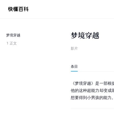
梦境穿越
梦境穿越
1
正文
影片
条目
《梦境穿越》是一部根
他的这种超能力却变成
想要得到小男孩的能力