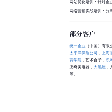
网站优化培训：针对企
网络营销实战培训：分
部分客户
统一企业
（中国）有限
太平洋保险公司
，
上海
育学院
，艺术合子，
凯
肥奇美电器，
大黑屋
，
等。