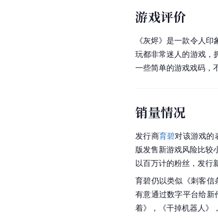
游戏评价
《灰烬》是一款令人印
玩都非常迷人的游戏，
一些简单的游戏戏码，
销量情况
发行商
育碧
对该游戏的
版发售新游戏风险比较小。
以百万计的粉丝，发行
育碧仍以类似《
刺客信
有意通过数字平台给新
着》，《干掉机器人》