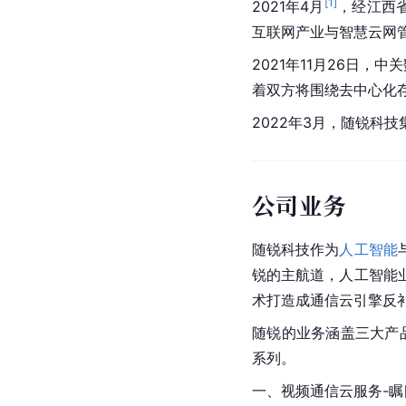
[
1
]
2021年4月
，经江西
互联网产业与智慧云网
2021年11月26日，中
着双方将围绕去中心化
2022年3月，随锐科
公司业务
随锐科技作为
人工智能
锐的主航道，人工智能
术打造成通信云引擎反
随锐的业务涵盖三大产
系列。
一、视频通信云服务-瞩