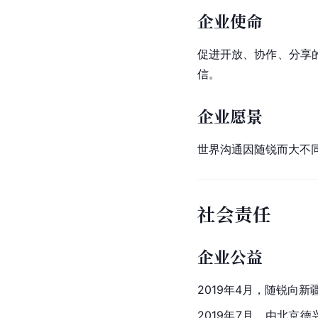
企业使命
促进开放、协作、分享
信。
企业愿景
世界沟通因随锐而大不
社会责任
企业公益
2019年4月，随锐向新
2019年7月，由
北京
德