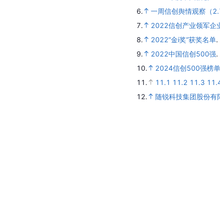
6.
一周信创舆情观察（2.7
7.
2022信创产业领军企
8.
2022“金i奖”获奖名单
.
9.
2022中国信创500强
.
10.
2024信创500强榜
11.
11.1
11.2
11.3
11.
12.
随锐科技集团股份有