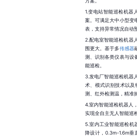
方案。
1.变电站智能巡检机
案。可满足大中小型变
表，支持异常情况自动
2.配电室智能巡检机器
围更大。基于多
传感器
测、识别各类仪表与设
能巡检。
3.发电厂智能巡检机
术、模式识别技术以及
测、红外检测温，精准
4.室内智能巡检机器
实现全自主无人智能巡
5.室内
工业智能
巡检机
降设计，0.3m-1.