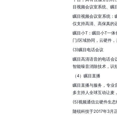
目视频会议室系统、瞩
瞩目视频会议室系统：
仅支持高清、高保真的
瞩目小T：瞩目小T一
门/区域协同，云硬件
(3)瞩目电话会议
瞩目高清语音的电话会
智能噪音消除技术，识
（4）瞩目直播
瞩目直播与服务，专业
多主持人全球互动让麦
(5)视频通信云硬件生态
随锐科技于2017年3