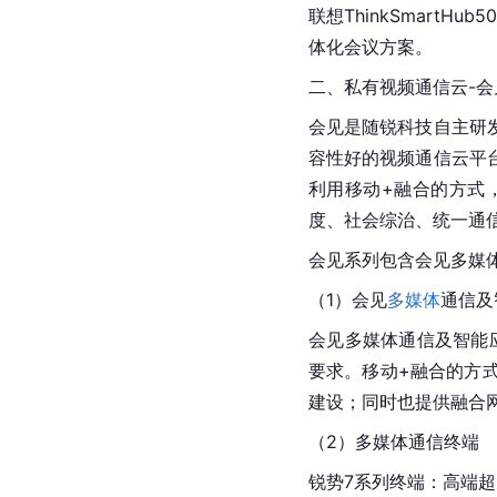
联想ThinkSmartHu
体化会议方案。
二、私有视频通信云-会
会见是随锐科技自主研
容性好的视频通信云平
利用移动+融合的方式
度、社会综治、统一通
会见系列包含会见多媒
（1）会见
多媒体
通信及
会见多媒体通信及智能
要求。移动+融合的方
建设；同时也提供融合
（2）多媒体通信终端
锐势7系列终端：高端超