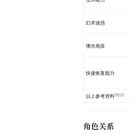
幻术迷惑
佛光免疫
快速恢复能力
[
6
]
[
3
]
以上参考资料
角色关系