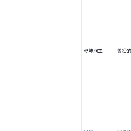
乾坤洞主
曾经