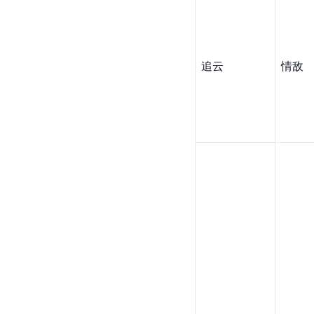
追云
情敌