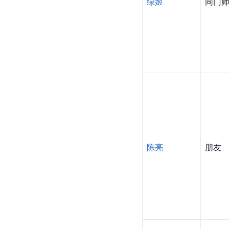
绿姬
同门
陈亮
朋友