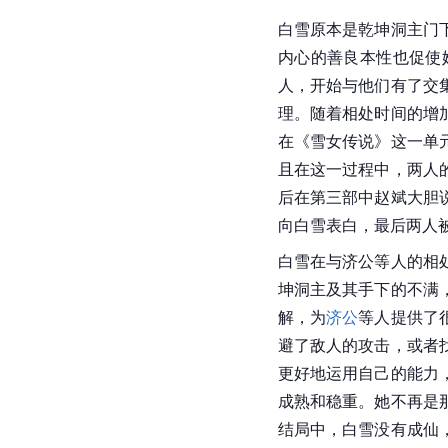
白雪原本是乾坤洞主门
内心的善良本性也促使
人，开始与他们有了交
理。随着相处时间的增
在《雪女传说》这一单
且在这一过程中，两人
后在第三部中赵斌大胆
向白雪表白，最后两人
白雪在与济公等人的相
坤洞主及其手下的不满
解，为
济公
等人提供了
避了敌人的攻击，或者
更好地运用自己的能力
成熟和稳重。她不再是
结局中，白雪没有成仙