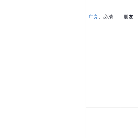
广亮
、必清
朋友