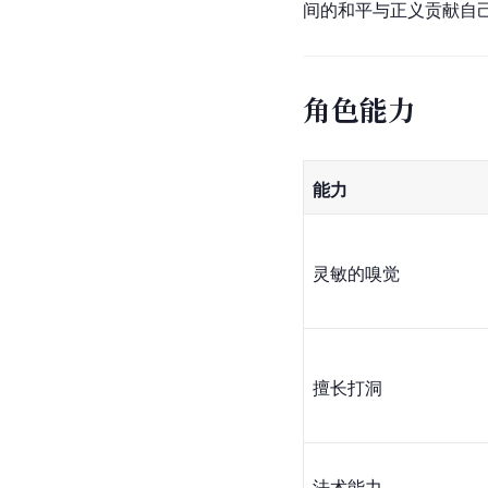
间的和平与正义贡献自
角色能力
能力
灵敏的嗅觉
擅长打洞
法术能力