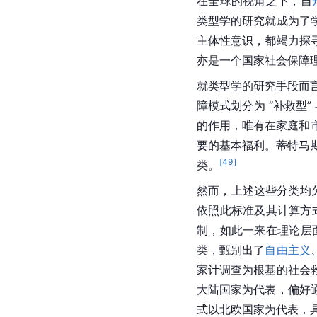
在全球的视角之下，自
类型学的研究就成为了
主体性意识，都竭力探
亦是一个国家社会保障
就类型学的研究手段而
障模式划分为 “补救型
的作用，唯有在家庭和
要的基本福利。蒂特马
[
49
]
类。
然而，上述这些分类均欠缺
依照此标准及其计算方
制，如此一来在理论层
类，甄别出了
自由主义
家计调查为根基的社会
大陆国家为代表，偏好
式以北欧国家为代表，