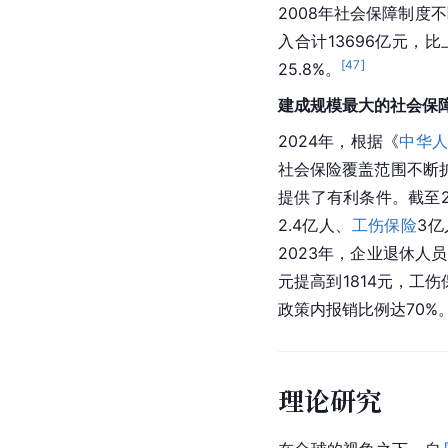
2008年社会保障制
入合计13696亿元，比
[
47
]
25.8%。
建成规模最大的社会保
2024年，根据《
中华
社会保险覆盖范围不断
提供了有利条件。截至2
2.4亿人、
工伤保险
3亿
2023年，企业退休人员
元提高到1814元，工
政策内报销比例达70%
理论研究