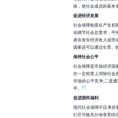
殊，使社会成员的基本
促进经济发展
社会保障制度在产生初
动调节社会总需求，平
者在丧失经济收入或劳
国家还可以通过生育、
保持社会公平
社会保障是市场经济国
在一定程度上消除社会
市场的公平竞争;二是
[
7
]
平。
促进国民福利
现代社会保障不仅承担
们尽可能充分地享受经