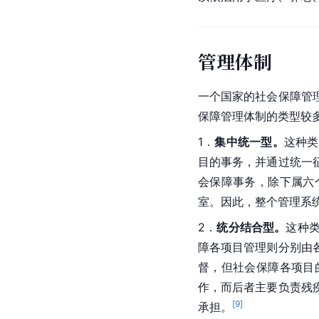
管理体制
一个国家的社会保障管
保障管理体制的类型较
1．
集中统一型。
这种类
目的事务，并通过统一
会保障事务，除下属六
室。因此，整个管理系
2．
统分结合型。
这种
障各
项目管理
则分别由
督，但社会保障各项目
作，而后者主要负责残
[
9
]
承担。