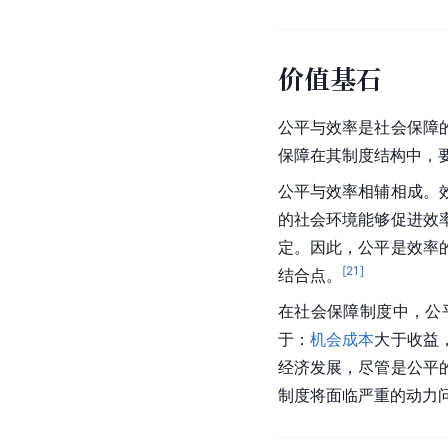
价值基石
公平与效率是社会保障
保障在其制度结构中，
公平与效率相辅相成。
的社会环境能够促进效
定。因此，公平是效率
[
21
]
结合点。
在社会保障制度中，公
于：
机会成本
大于收益
经济发展，尽管是公平
制度将面临严重的动力