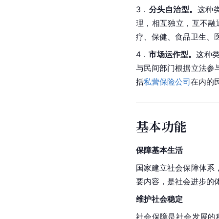
3．
分头自治型。
这种
理，相互独立，互不融
疗、保健、食品卫生、
4．
市场运作型。
这种
与民间部门根据立法参
括
私营保险公司
在内的
基本功能
保障基本生活
国家建立社会保障体系
要内容，是社会进步的
维护社会稳定
社会保障是社会发展的