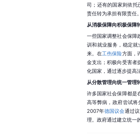
司；还有的国家则依托
责任转为承担有限责任
从消极保障向积极保障
一些国家调整社会保障
训和就业服务，稳定就
来。在
工伤保险
方面，
金支出；积极向受害者
化国家，通过逐步提高
从分散管理向统一管理
许多国家社会保障都是
高等弊病，政府尝试将
2007年
德国议会
通过议
理。政府通过建立统一