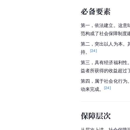
必备要素
第一，依法建立。这意
范构成了社会保障制度
第二，突出以人为本。
[
24
]
持。
第三，具有经济福利性
益者所获得的收益超过
第四，属于
社会化行为
[
24
]
动来完成。
保障层次
从层次上讲，社会保障