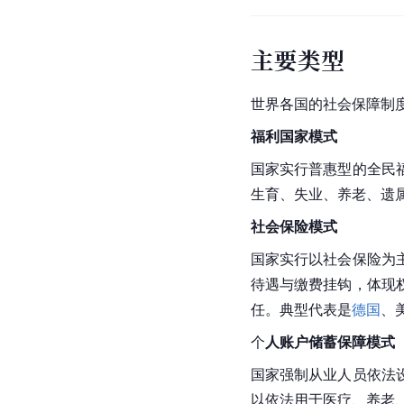
主要类型
世界各国的社会保障制
福利国家模式
国家实行普惠型的全民
生育、失业、养老、遗
社会保险模式
国家实行以社会保险为
待遇与缴费挂钩，体现
任。典型代表是
德国
、
个
人账户储蓄保障模式
国家强制从业人员依法
以依法用于医疗、养老