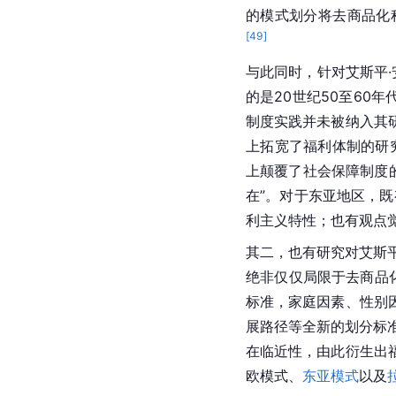
的模式划分将去商品化
[
49
]
与此同时，针对艾斯平·
的是20世纪50至60年
制度实践并未被纳入其
上拓宽了福利体制的研
上颠覆了社会保障制度
在”。对于东亚地区，既
利主义特性；也有观点
其二，也有研究对艾斯
绝非仅仅局限于去商品化
标准，家庭因素、性别
展路径等全新的划分标
在临近性，由此衍生出
欧模式、
东亚模式
以及