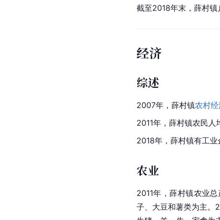
截至2018年末，薛村镇
经济
综述
2007年，薛村镇
农村经
2011年，薛村镇农民人
2018年，薛村镇有工
农业
2011年，薛村镇农业
子、大豆和薯类为主。20