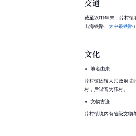
交通
截至2011年末，薛村
出海铁路、
太中银铁路
文化
地名由来
薛村
镇因镇人民政府驻
村，后谐音为薛村。
文物古迹
薛村镇境内有省级文物