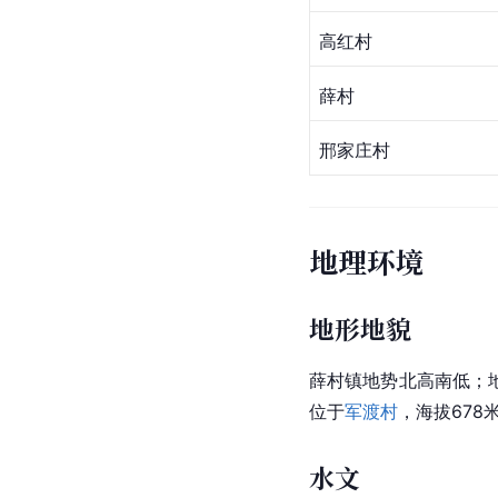
高红村
薛村
邢家庄村
地理环境
地形地貌
薛村镇地势北高南低；
位于
军渡村
，海拔678
水文