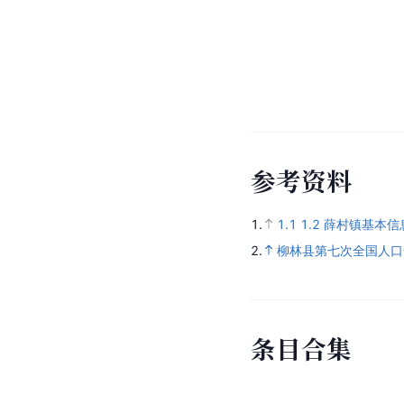
参
考
资
料
1.
1.1
1.2
薛村镇基本信
2.
柳林县第七次全国人口
条
目
合
集