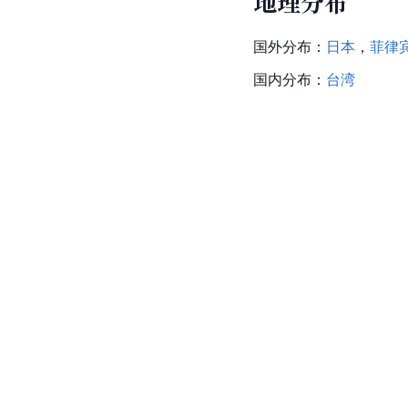
地理分布
国外分布：
日本
，
菲律
国内分布：
台湾