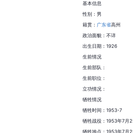
基本信息
性别：男
籍贯：
广东省
高州
政治面貌：不详
出生日期：1926
生前情况
生前部队：
生前职位：
立功情况：
牺牲情况
牺牲时间：1953-7
牺牲战役：1953年7月
牺牲地点：1953年7月