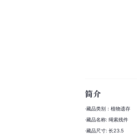
简介
·藏品类别：植物遗存
·藏品名称: 绳索残件
·藏品尺寸: 长23.5