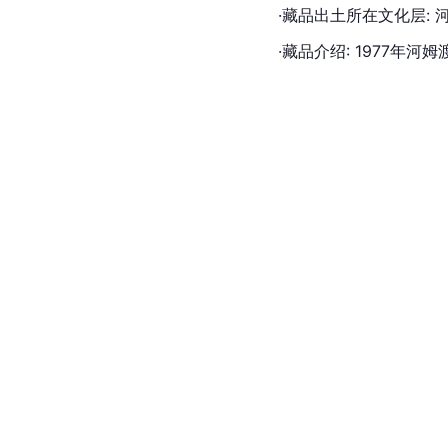
·藏品出土所在文化层: 
·藏品介绍: 1977年河