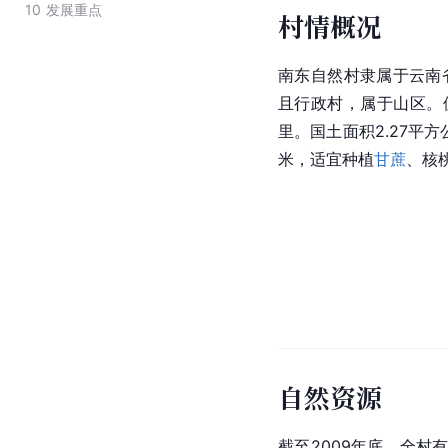
10
发展重点
村情概况
南东自然村隶属于云南
且行政村，属于山区。
里。国土面积2.27平方
米，适宜种植
甘蔗
、核
自然资源
截至2009年底，全村