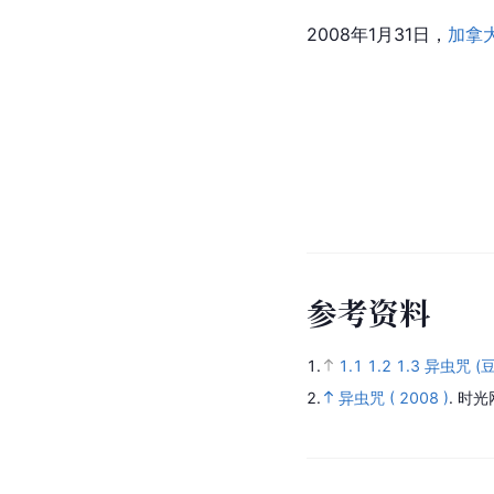
2008年1月31日，
加拿
参
考
资
料
1.
1.1
1.2
1.3
异虫咒 (豆
2.
异虫咒 ( 2008 )
.
时光