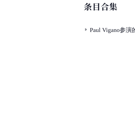
条
目
合
集
Paul Vigano