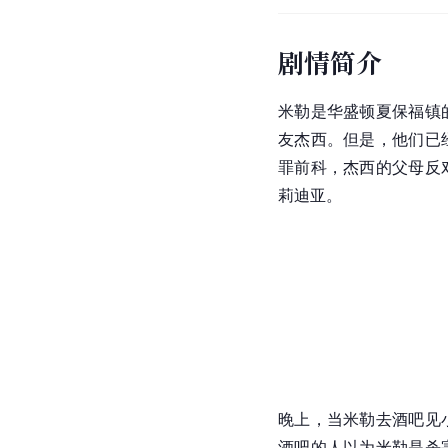
剧情简介
米勒是华盛顿夏保福镇
友杰西。但是，他们已
罪前科，杰西的父母反
莉迪亚。
晚上，当米勒去酒吧见
酒吧的人以为米勒是杀