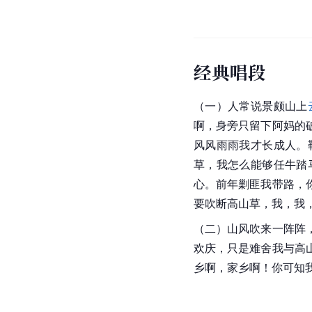
经典唱段
（一）人常说景颇山上
啊，身旁只留下阿妈的
风风雨雨我才长成人。
草，我怎么能够任牛踏
心。前年剿匪我带路，
要吹断高山草，我，我
（二）山风吹来一阵阵
欢庆，只是难舍我与高
乡啊，家乡啊！你可知