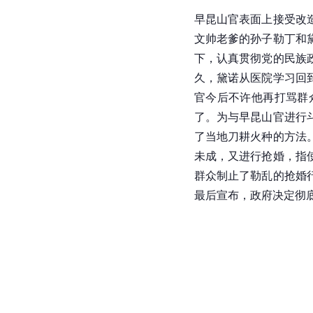
早昆山官表面上接受改
文帅老爹的孙子勒丁和
下，认真贯彻党的民族
久，黛诺从医院学习回
官今后不许他再打骂群
了。为与早昆山官进行
了当地刀耕火种的方法
未成，又进行抢婚，指
群众制止了勒乱的抢婚
最后宣布，政府决定彻