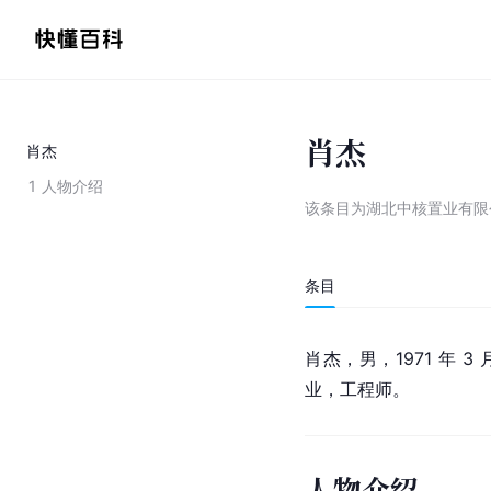
肖杰
肖杰
1
人物介绍
该条目为
湖北中核置业有限
条目
肖杰，男，1971 年 3
业，工程师。
人物介绍