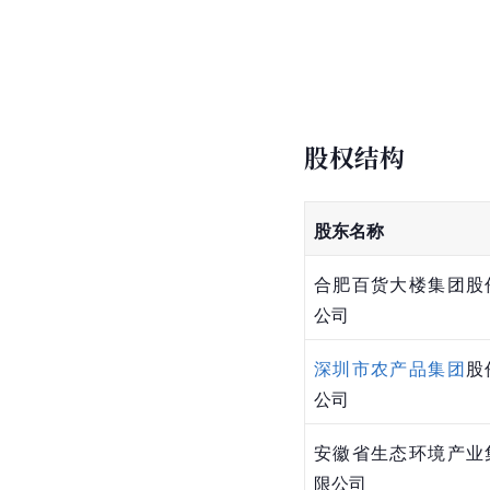
股权结构
股东名称
合肥百货大楼集团股
公司
深圳市农产品集团
股
公司
安徽省生态环境产业
限公司