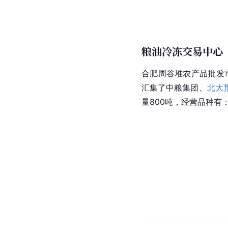
粮油冷冻交易中心
合肥周谷堆农产品批发
汇集了中粮集团、
北大
量800吨，经营品种有