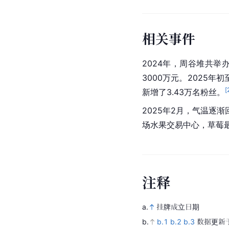
相关事件
2024年，周谷堆共举
3000万元。2025年
[
新增了3.43万名粉丝。
2025年2月，气温逐
场水果交易中心，草莓
注
释
a.
挂牌成立日期
b.
b.1
b.2
b.3
数据更新于