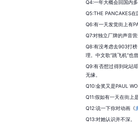
Q4:一年大概会回国
Q5:THE PANCAK
Q6:有一天发觉街上有P
Q7:对独立厂牌的声音
Q8:有没考虑去903
理。中文歌“跳飞机”也曾
Q9:有否想过得到叱呫
无缘。
Q10:金奖又是PAUL 
Q11:假如有一天在街
Q12:说一下你对动画《
Q13:对她认识并不深。