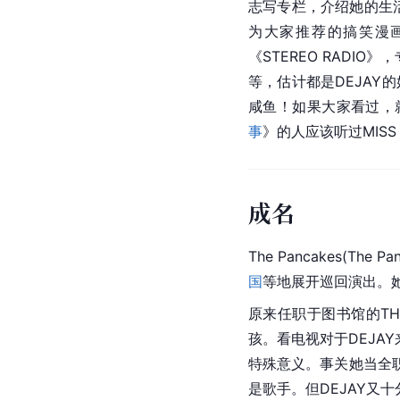
志写专栏，介绍她的生
为大家推荐的搞笑漫画。
《STEREO RADIO
等，估计都是DEJAY
咸鱼！如果大家看过，
事
》的人应该听过MISS C
成名
The Pancakes(T
国
等地展开巡回演出。
原来任职于图书馆的TH
孩。看电视对于DEJ
特殊意义。事关她当全
是歌手。但DEJAY又