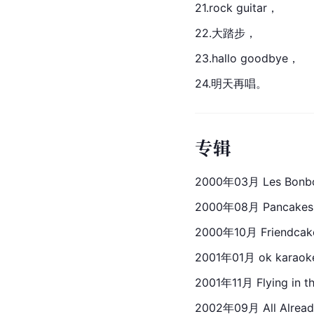
21.
rock
 guitar，
22.大踏步，
23.hallo goodbye，
24.明天再唱。
专辑
2000年03月 Les Bonbo
2000年08月 Pancakes 
2000年10月 Friendcak
2001年01月 ok karaok
2001年11月 Flying in th
2002年09月 All Alrea