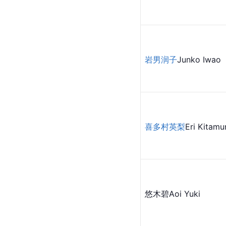
岩男润子
Junko Iwao
喜多村英梨
Eri 
Kitamu
悠木碧Aoi Yuki