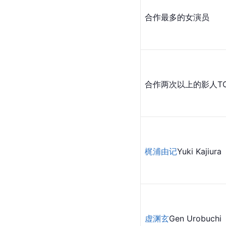
合作最多的女演员
合作两次以上的影人TO
梶浦由记
Yuki Kajiura
虚渊玄
Gen Urobuchi