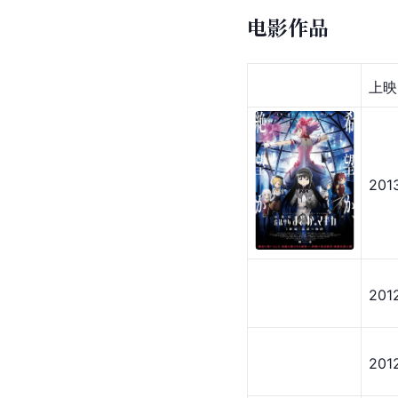
电影作品
上映
201
201
201