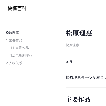
松原理惠
松原理惠
1
主要作品
松原理惠
1.1
电影作品
1.2
电视剧作品
条目
2
人物关系
松原理惠是一位女演员
主要作品