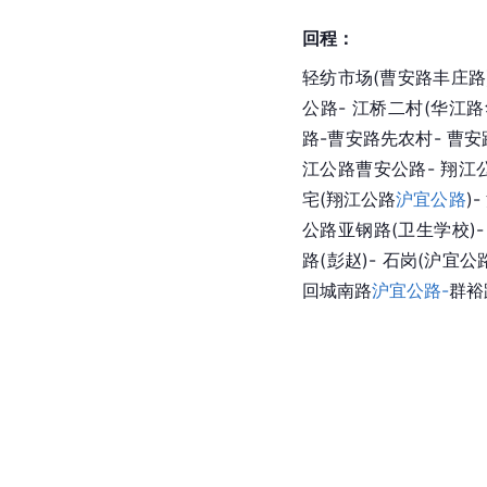
回程：
轻纺市场(曹安路丰庄路
公路- 江桥二村(华江
路-曹安路先农村- 曹安
江公路
曹安公路-
 翔江
宅(翔江公路
沪宜公路
)
公路亚钢路(卫生学校)-
路(彭赵)- 石岗(沪宜
回城南路
沪宜公路-
群裕