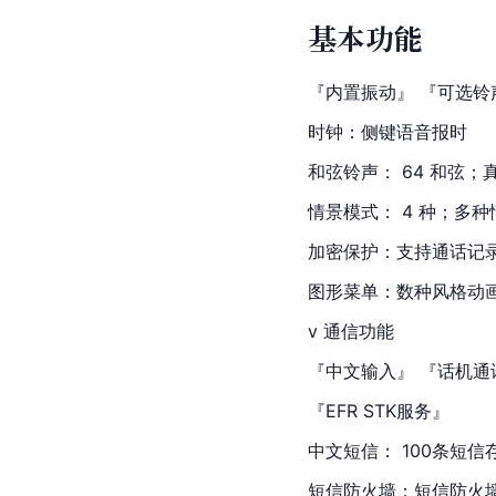
基本功能
『内置振动』 『可选铃
时钟：侧键语音报时
和弦铃声： 64 和弦
情景模式： 4 种；多
加密保护：支持通话记
图形菜单：数种风格动
v 通信功能
『中文输入』 『话机通
『EFR STK服务』
中文短信： 100条短信
短信防火墙：短信防火