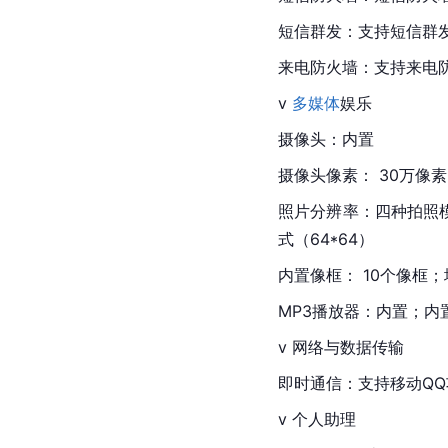
短信群发：支持短信群发
来电防火墙：支持来电
v 
多媒体
娱乐
摄像头：内置
摄像头像素： 30万像素
照片分辨率：四种拍照模式
式（64*64）
内置像框： 10个像框；
MP3播放器：内置；内
v 网络与数据传输
即时通信：支持移动QQ
v 个人助理