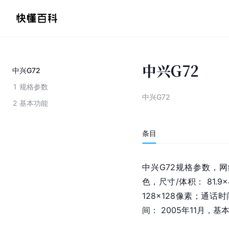
中兴G72
中兴G72
1
规格参数
中兴G72
2
基本功能
条目
中兴G72规格参数，网络
色，尺寸/体积： 81.9
128×128像素；通话时
间： 2005年11月，