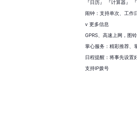
『日历』 『计算器』 
闹钟：支持单次、工作
v 更多信息
GPRS、高速上网，图
掌心服务：精彩推荐、
日程提醒：将事先设置
支持IP拨号