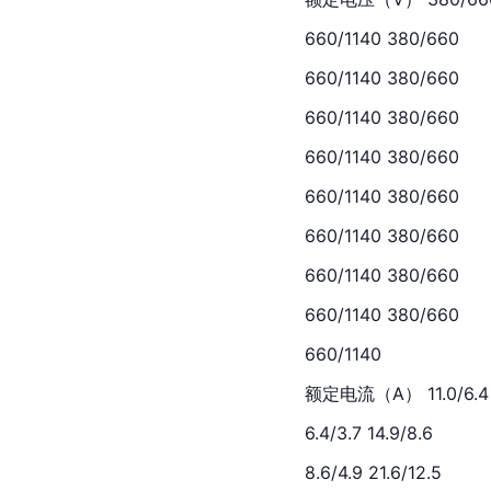
660/1140 380/660
660/1140 380/660
660/1140 380/660
660/1140 380/660
660/1140 380/660
660/1140 380/660
660/1140 380/660
660/1140 380/660
660/1140
额定电流（A） 11.0/6.4
6.4/3.7 14.9/8.6
8.6/4.9 21.6/12.5