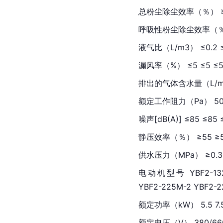
总粉尘除尘效率（％） ≥90 ≥
呼吸性粉尘除尘效率（％） ≥6
液气比（L/
m3
） ≤0.2 ≤
漏风率（%） ≤5 ≤5 ≤5 ≤
排出的气体含水量（L/m3） ≤0.
额定工作阻力（Pa） 500 55
噪声[dB(A)] ≤85 ≤85 
静压效率（％） ≥55 ≥55 
供水压力（MPa） ≥0.3 ≥0.
电动机型号 YBF2-132S1-
YBF2-225M-2 YBF2-2
额定功率（kW） 5.5 7.5 1
额定电压（V） 380/66