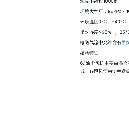
海拔不超过1000m；
环境大气压：86kPa～1
环境温度0℃～+40℃
相对湿度≤95％（+25
输送气流中允许含有
甲
结构特征
6.1除尘风机主要由
成，各段风筒由法兰盘