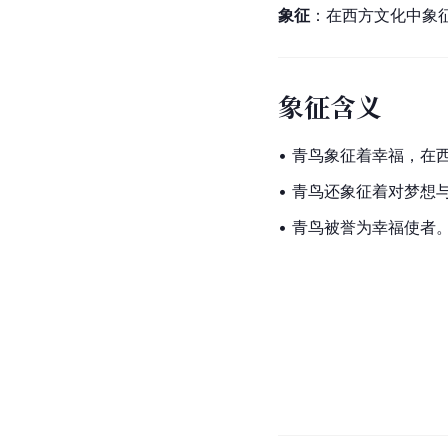
象征
：在西方文化中象
象征含义
• 青鸟象征着幸福，在
• 青鸟还象征着对梦想
• 青鸟被誉为幸福使者