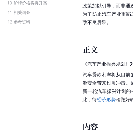
10
沪牌价格将再升高
政策加以引导，而非通
11
相关词条
为了防止汽车产业重蹈
12
参考资料
致不良后果。
正文
《汽车产业振兴规划》
汽车贷款利率将从目前
源安全带来过度冲击。因
新一轮汽车振兴计划的
此，待
经济形势
稍微好
内容