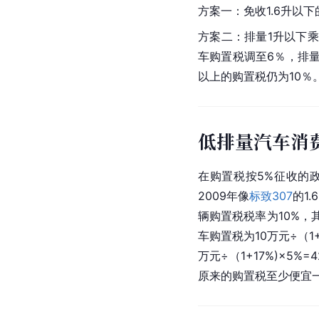
方案一：免收1.6升以
方案二：排量1升以下乘
车购置税调至6％，排量
以上的购置税仍为10％
低排量汽车消
在购置税按5%征收的政
2009年像
标致307
的1
辆购置税税率为10%
车购置税为10万元÷（1
万元÷（1+17%)×
原来的购置税至少便宜一