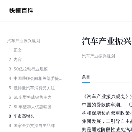
汽车产业振兴
汽车产业振兴规划
1
正文
汽车产业振兴规划
2
内容
3
50亿拉动行业规模
条目
4
中国乘联会向相关部委提交的关于不同排量的购置税建议
5
低排量汽车消费受关注
《汽车产业振兴规划》
6
6L车型将成销售主力
中国的贷款购车潮。 
7
8L车型加大优惠幅度
构和保增长的双重政策
8
车市高增长
集团发展，二引导自主
9
国家全力支持自主品牌
则是通过阶段性减免汽