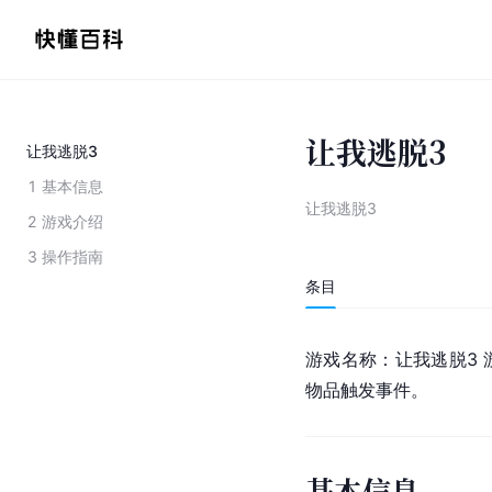
让我逃脱3
让我逃脱3
1
基本信息
让我逃脱3
2
游戏介绍
3
操作指南
条目
游戏名称：让我逃脱3 
物品触发事件。
基本信息