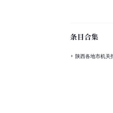
条
目
合
集
陕西各地市机关