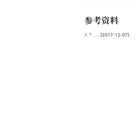
参
考
资
料
1.
.
.
..
[2017-12-07].