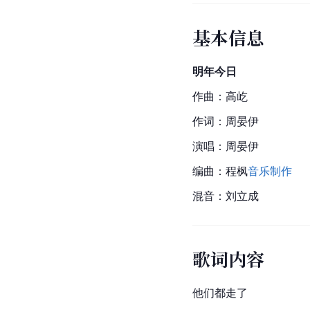
基本信息
明年今日
作曲：高屹
作词：周晏伊
演唱：周晏伊
编曲：程枫
音乐制作
混音：刘立成
歌词内容
他们都走了