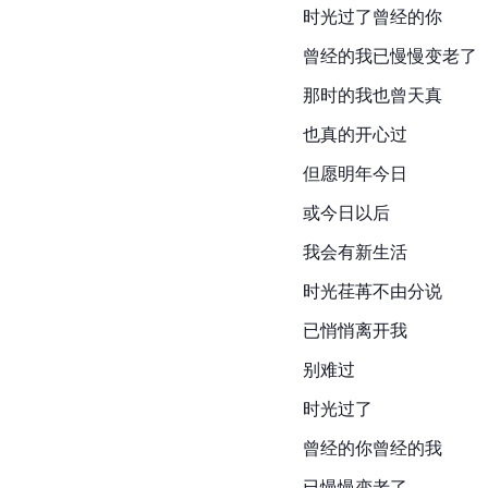
时光过了曾经的你
曾经的我已慢慢变老了
那时的我也曾天真
也真的开心过
但愿明年今日
或今日以后
我会有新生活
时光荏苒不由分说
已悄悄离开我
别难过
时光过了
曾经的你曾经的我
已慢慢变老了