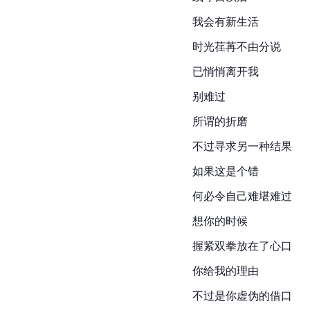
我会有新生活
时光荏苒不由分说
已悄悄离开我
别难过
所谓的折磨
不过寻求另一种结果
如果这是个错
何必令自己难堪难过
想你的时候
握紧双拳放在了心口
你给我的理由
不过是你虚伪的借口