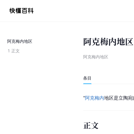
阿克梅内地区
阿克梅内地区
1
正文
阿克梅内地区
条目
"
阿克梅内
地区是
立陶宛
正文