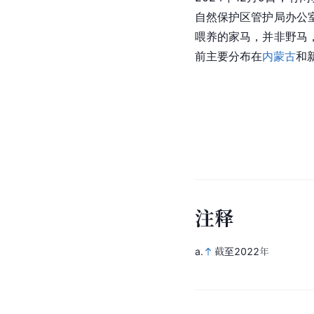
自然保护区管护局办公
喂养的家马，并非野马
前主要分布在
内蒙古
和