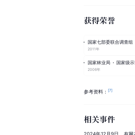
获得荣誉
国家七部委联合调查组
2011年
国家林业局
·
国家级示
2006年
[
7
]
参考资料：
相关事件
2024年12月9日，