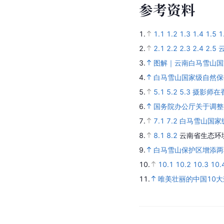
注
释
a.
截至2022年
参
考
资
料
1.
1.1
1.2
1.3
1.4
1.5
1
2.
2.1
2.2
2.3
2.4
2.5