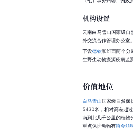
（七）承办州委、州政
机构设置
云南白马雪山国家级自
外交流合作管理办公室
下设
德钦
和维西两个分
生野生动物疫源疫病监
价值地位
白马雪山
国家级自然保
5430米，相对高差超过
南到北几千公里的植物
重点保护动物有
滇金丝