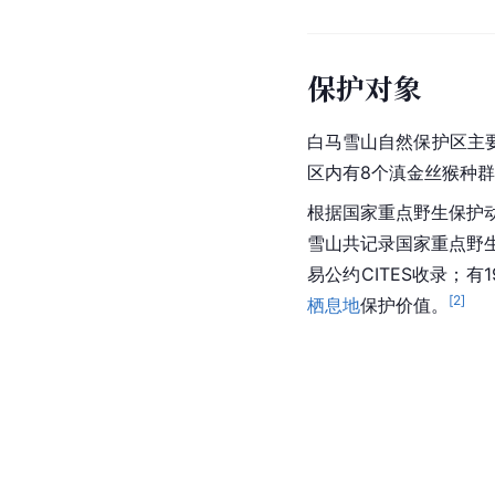
保护对象
白马雪山自然保护区主
区内有8个滇金丝猴种群
根据国家重点野生保护动
雪山共记录国家重点野生
易公约CITES收录；
[
2
]
栖息地
保护价值。