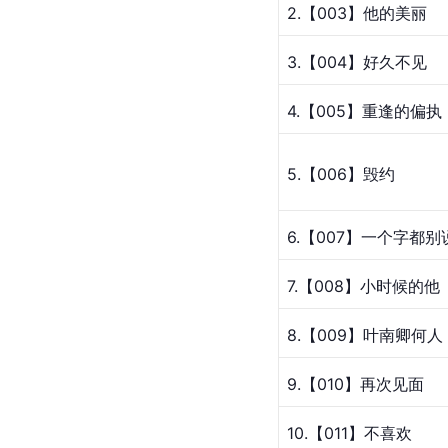
2.【003】他的美丽
3.【004】好久不见
4.【005】重逢的偏执
5.【006】毁约
6.【007】一个字都别
7.【008】小时候的他
8.【009】叶南卿何人
9.【010】再次见面
10.【011】不喜欢