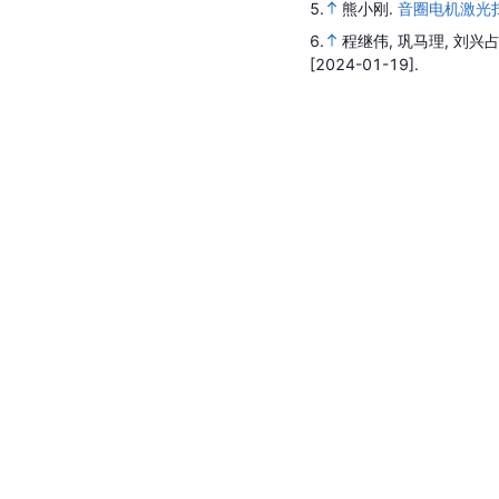
5.
熊小刚.
音圈电机激光
6.
程继伟, 巩马理, 刘兴占
[2024-01-19].