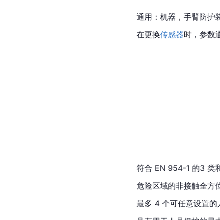
通用：机器，手臂防护
在更换
传感器
时，参数通过
符合 EN 954-1 的3 类
危险区域的非接触全方
最多 4 个可任意设置