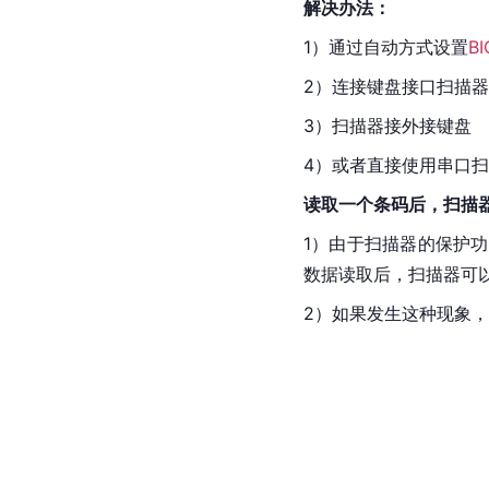
解决办法：
1）通过自动方式设置
BI
2）连接键盘接口扫描器
3）扫描器接外接键盘
4）或者直接使用串口
读取一个条码后，扫描
1）由于扫描器的保护
数据读取后，扫描器可
2）如果发生这种现象