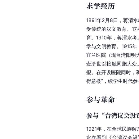
求学经历
1891年2月8日，蒋
受传统的汉文教育。1
育。1910年，蒋渭水
学与文明教育。1915
宜兰医院（现台湾阳明
壶济世以接触同胞大众
报。在开设医院同时，蒋
得意楼”，续学生时代
参与革命
参与“台湾议会设
1921年，在全球民族
水在看到《台湾议会设