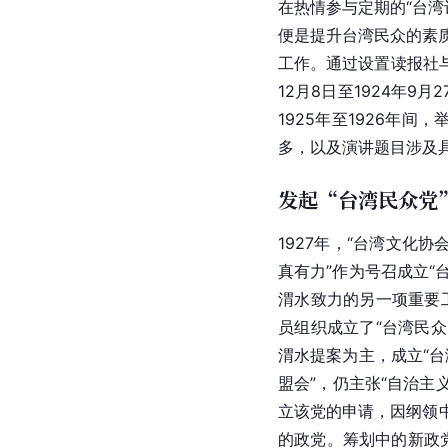
在热情参与定期的“台湾
便是提升台湾民众的素质
工作。通过设置读报社与
12月8日至1924年
1925年至1926年
多，以及演讲题目涉及具
发起“台湾民众党
1927年，“台湾文化
真有力”作为号召成立“
渭水致力的另一项重要工
员组织成立了“台湾民众
渭水提案为主，成立“台
盟会”，仍主张“自治主
立该党的申请，因纲领中
的政党。筹划中的新政