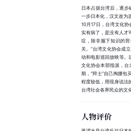
日本占据台湾后，逐步
一步日本化，汉文改为
10月17日，台湾文
实有病了，是没有人才
症，除非服下知识的营
关。”台湾文化协会成
动和电影巡回放映等。
文化协会本部指派，台
期，“辩士”自己掏腰
程度较低，用现身说法
台湾社会各界民众的文
人物评价
蒋渭水是台湾反抗日本