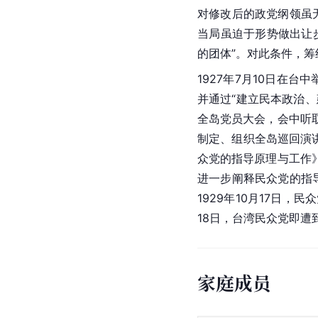
对修改后的政党纲领虽
当局虽迫于形势做出让
的团体”。对此条件，
1927年7月10日在
并通过“建立民本政治、
全岛党员大会，会中听
制定、组织全岛巡回演
众党的指导原理与工作
进一步阐释民众党的指
1929年10月17日
18日，台湾民众党即遭
家庭成员