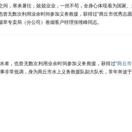
之间，寒来暑往，兢兢业业，一丝不苟，全身心体现着为国家、
曾无数次利用业余时间参加义务救援，获得过“商丘市优秀志愿者”
烟草专卖局（分公司）卷烟客户经理张维峰同志。
水者，也曾无数次利用业余时间参加义务救援，获得过“
商丘市
处事非常低调，身为商丘市水上义务救援队副大队长，常年奔波