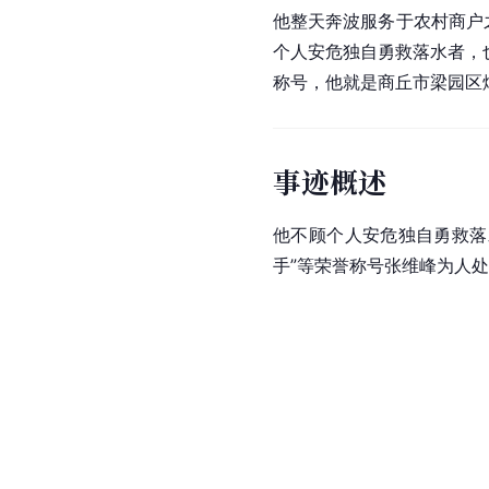
他整天奔波服务于农村商户
个人安危独自勇救落水者，也
称号，他就是商丘市梁园区
事迹概述
他不顾个人安危独自勇救落
手”等荣誉称号张维峰为人