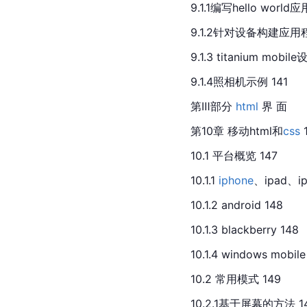
9.1.1编写hello world
9.1.2针对设备构建应用程
9.1.3 titanium mobi
9.1.4照相机示例 141
第Ⅲ部分 
html
 界 面
第10章 移动html和
css
 
10.1 平台概览 147
10.1.1 
iphone
、ipad、ip
10.1.2 android 148
10.1.3 blackberry 148
10.1.4 windows mobile
10.2 常用模式 149
10.2.1基于屏幕的方法 1