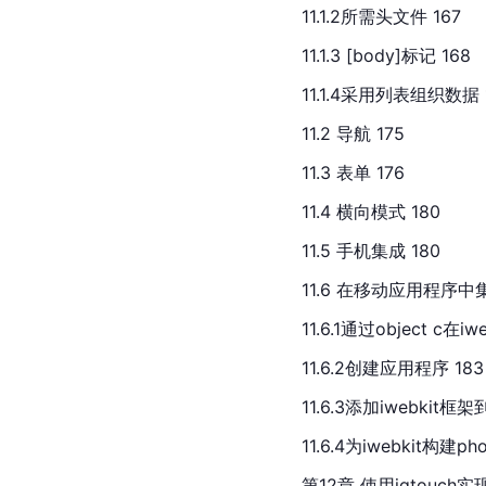
11.1.2所需头文件 167
11.1.3 [body]标记 168
11.1.4采用列表组织数据 
11.2 导航 175
11.3 表单 176
11.4 横向模式 180
11.5 手机集成 180
11.6 在移动应用程序中集成i
11.6.1通过object c在
11.6.2创建应用程序 183
11.6.3添加iwebkit
11.6.4为iwebkit构建ph
第12章 使用jqtouch实现