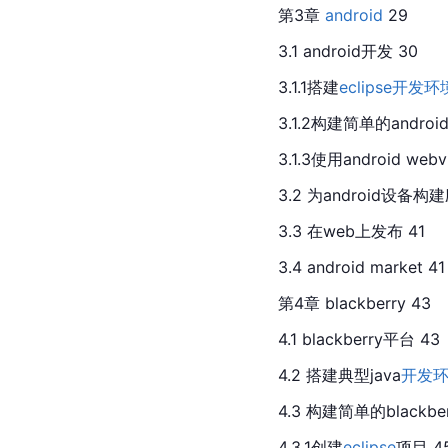
第3章 
android
 29
3.1 android开发 30
3.1.1搭建
eclipse
开发环
3.1.2构建简单的andro
3.1.3使用android w
3.2 为android设备构
3.3 在web上发布 41
3.4 android market 41
第4章 blackberry 43
4.1 blackberry平台 43
4.2 搭建典型java
开发
4.3 构建简单的blackb
4.3.1创建
eclipse
项目 4