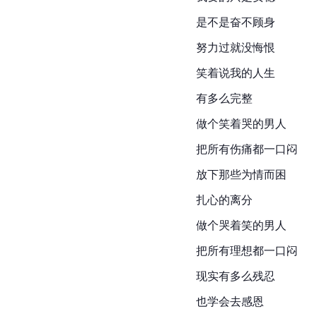
是不是奋不顾身
努力过就没悔恨
笑着说我的人生
有多么完整
做个笑着哭的男人
把所有伤痛都一口闷
放下那些为情而困
扎心的离分
做个哭着笑的男人
把所有理想都一口闷
现实有多么残忍
也学会去感恩