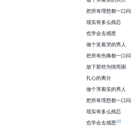
把所有理想都一口闷
现实有多么残忍
也学会去感恩
做个笑着哭的男人
把所有伤痛都一口闷
放下那些为情而困
扎心的离分
做个哭着笑的男人
把所有理想都一口闷
现实有多么残忍
[
3
]
也学会去感恩