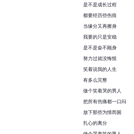
是不是成长过程
都要经历些伤痕
当缘分又再擦身
我要的只是安稳
是不是奋不顾身
努力过就没悔恨
笑着说我的人生
有多么完整
做个笑着哭的男人
把所有伤痛都一口闷
放下那些为情而困
扎心的离分
做个哭着笑的男人