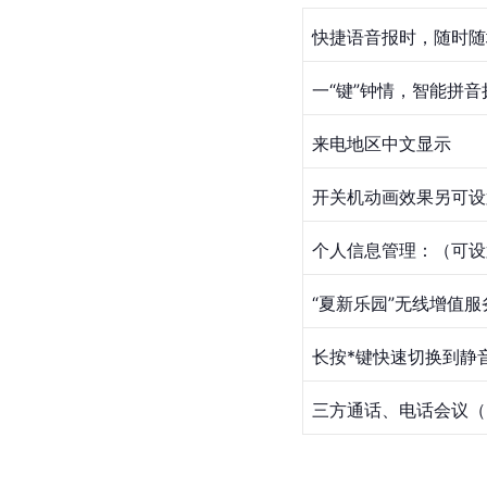
快捷语音报时，随时随地
一“键”钟情，智能拼音
来电地区中文显示 
开关机动画效果另可设
个人信息管理：（可设
“
夏新
乐园”无线增值服
长按*键快速切换到静
三方通话、电话会议（