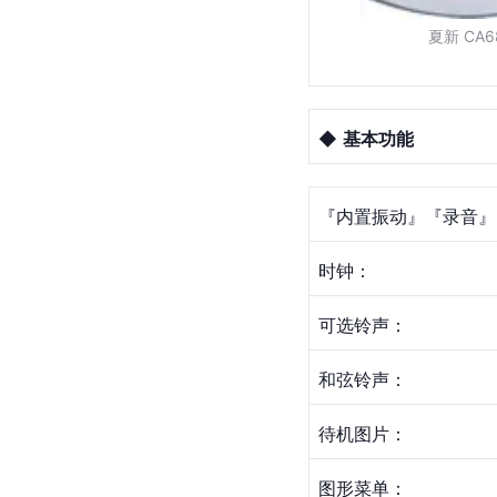
夏新 CA6
◆ 
基本功能
『内置振动』『录音』 
时钟：
可选铃声：
和弦铃声：
待机图片：
图形菜单：