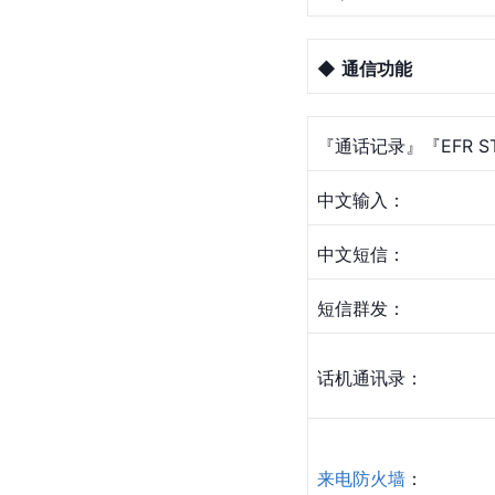
◆ 
通信功能
『通话记录』『EFR ST
中文输入：
中文短信：
短信群发：
话机通讯录：
来电防火墙
：