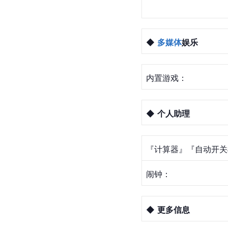
◆ 
多媒体
娱乐
内置游戏：
◆ 
个人助理
『计算器』『自动开关
闹钟：
◆ 
更多信息