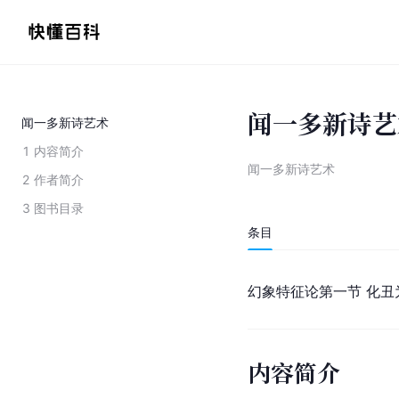
闻一多新诗艺
闻一多新诗艺术
1
内容简介
闻一多新诗艺术
2
作者简介
3
图书目录
条目
幻象特征论第一节 化丑
内容简介