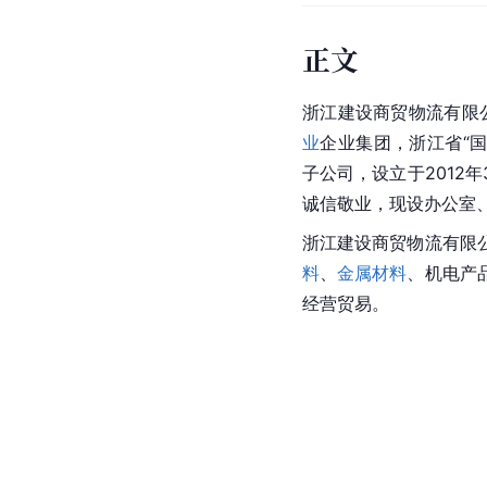
正文
浙江建设商贸物流有限
业
企业集团，浙江省“
子公司，设立于2012年
诚信敬业，现设办公室
浙江建设商贸物流有限
料
、
金属材料
、机电产
经营贸易。