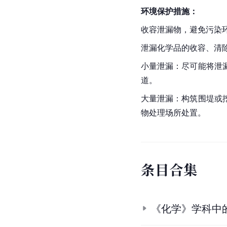
环境保护措施：
收容泄漏物，避免污染
泄漏化学品的收容、清
小量泄漏：尽可能将泄
道。
大量泄漏：构筑围堤或
物处理场所处置。
条
目
合
集
《化学》学科中