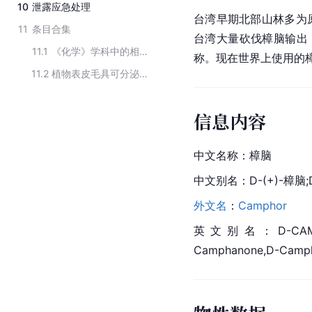
10
泄露应急处理
台湾早期北部山林多为
11
条目合集
台湾大量砍伐樟脑输出
11.1
《化学》学科中的相关术语
称。现在世界上使用的
11.2
植物表皮毛具可分泌的主要物质
信息内容
中文名称：樟脑
中文别名：D-(+)-樟脑;
外文名
：
Camphor
英文别名：D-CAMPHOR;(
Camphanone,D-Camph