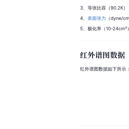
3、等张比容（90.2K）：
4、
表面张力
（dyne/c
5、
极化
率（10-24cm³
红外谱图数据
红外谱图数据如下所示