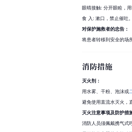
眼晴接触: 分开眼睑，
食 入: 
漱口
，禁止催吐
对保护施救者的忠告：
将患者转移到安全的场
消防措施
灭火剂：
用水雾、干粉、泡沫或
避免使用直流水灭火，
灭火注意事项及防护措
消防人员须佩戴携气式