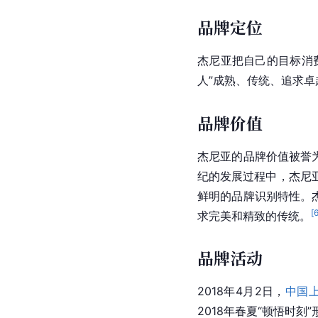
品牌定位
杰尼亚把自己的目标消
人”成熟、传统、追求
品牌价值
杰尼亚的品牌价值被誉
纪的发展过程中，杰尼
鲜明的品牌识别特性。
[
求完美和精致的传统。
品牌活动
2018年4月2日，
中国
2018年春夏“顿悟时刻