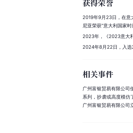
获得荣誉
2019年9月23日，在
意
尼亚荣获“意大利国家时
2023年，《2023意
2024年8月22日，入
相关事件
广州富银贸易有限公司
系列，抄袭或高度模仿了
广州富银贸易有限公司立