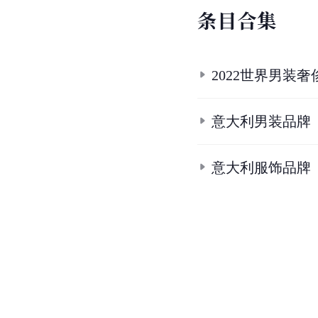
条
目
合
集
2022世界男装
意大利男装品牌
意大利服饰品牌