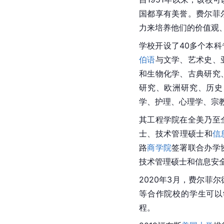
国都享有美誉。费尔菲
力来培养他们的价值观
学校开设了40多个本
伯语
与文学、艺术史、
和生物化学、古典研究
研究、欧洲研究、历史
学、护理、心理学、宗
其工程学院在全美乃至
士、技术管理硕士和
信
路
商学院
签署联合办学
技术管理硕士和信息安
2020年3月，费尔菲
等合作院校的学生可以
程。