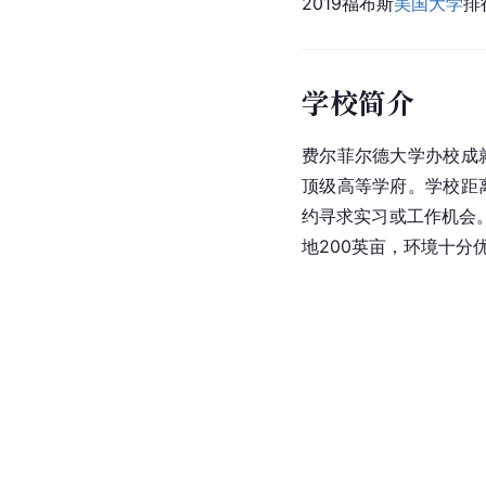
2019福布斯
美国大学
排
学校简介
费尔菲尔德大学办校成
顶级高等学府。学校距
约寻求实习或工作机会。
地200英亩，环境十分