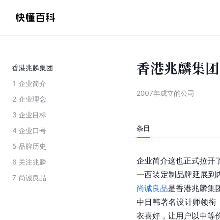
香港兆麟集团
香港兆麟集团
1
企业简介
2007年成立的公司
2
企业理念
3
企业目标
条目
4
企业口号
5
品牌历史
企业简介这也正式拉开了
6
关注兆麟
一西装定制品牌延展到内
7
尚诚良品
尚诚良品
是香港兆麟集团
中日韩著名设计师领衔
衣喜好，让用户以中等