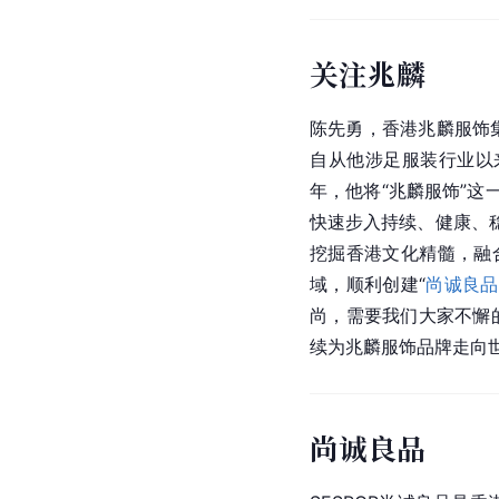
关注兆麟
陈先勇，香港兆麟服饰
自从他涉足服装行业以
年，他将“兆麟服饰”
快速步入持续、健康、
挖掘香港文化精髓，融
域，顺利创建“
尚诚良品
尚，需要我们大家不懈
续为兆麟服饰品牌走向
尚诚良品