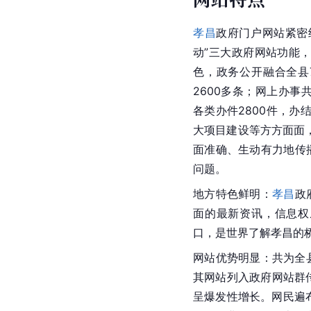
孝昌
政府门户网站紧密
动”三大政府网站功能
色，政务公开融合全县
2600多条；网上办事
各类办件2800件，办
大项目建设等方方面面
面准确、生动有力地传
问题。
地方特色鲜明：
孝昌
政
面的最新资讯，信息权
口，是世界了解孝昌的
网站优势明显：共为全
其网站列入政府网站群
呈爆发性增长。网民遍