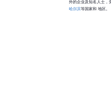
外的企业及知名人士，
哈尔滨
等国家和 地区。