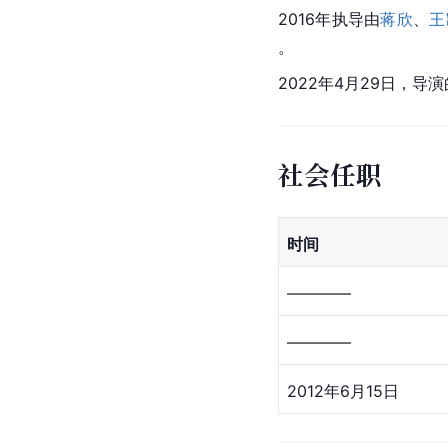
2016年执导由
蒋欣
、
王
。
2022年4月29日，导
社会任职
时间
————
————
2012年6月15日