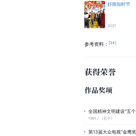
好雨知时节
2021
[
34
]
参考资料：
获得荣誉
作品奖项
全国精神文明建设"五个
1991
／
《孔子》
第13届大众电视“金鹰