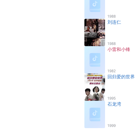
1988
刘连仁
1988
小雷和小锋
1982
回归爱的世界
1995
石龙湾
1999