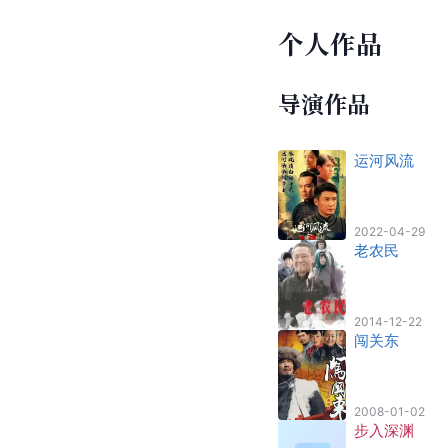
个人作品
导演作品
运河风流
2022-04-29
老农民
2014-12-22
闯关东
2008-01-02
步入深渊