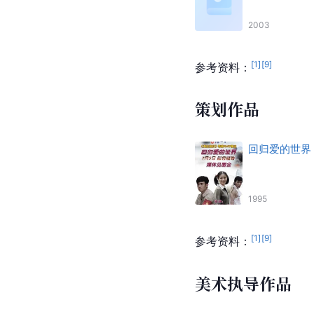
2003
[
1
]
[
9
]
参考资料：
策划作品
回归爱的世界
1995
[
1
]
[
9
]
参考资料：
美术执导作品