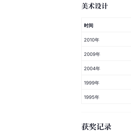
美术设计
时间
2010年
2009年
2004年
1999年
1995年
获奖记录