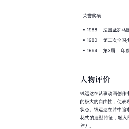
荣誉奖项
▪ 1986    法国圣罗
▪ 1980    第二次
▪ 1964    第3届 
印
人物评价
钱运达在从事动画创作
的极大的自由性，使表
状态。钱运达在片中追
花式的造型特征，融入
评）
。