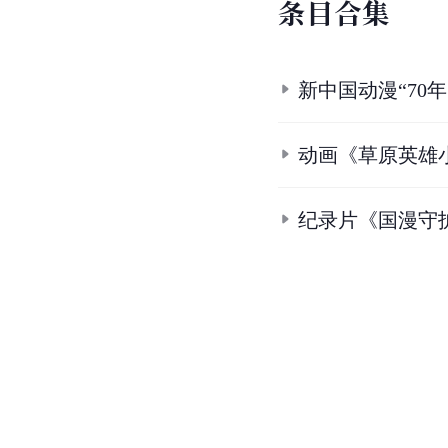
条
目
合
集
新中国动漫“70年
动画《草原英雄
纪录片《国漫守