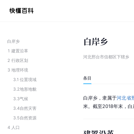
白岸乡
白岸乡
1
建置沿革
河北邢台市信都区下辖乡
2
行政区划
3
地理环境
条目
3.1
位置境域
3.2
地形地貌
白岸乡，隶属于
河北省
3.3
气候
米。截至2018年末，白
3.4
自然灾害
3.5
自然资源
4
人口
建置沿革