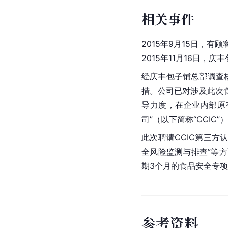
相关事件
2015年9月15日，
2015年11月16日
经庆丰包子铺总部调查核
措。公司已对涉及此次
导力度，在企业内部原
司”（以下简称“CCIC
此次聘请CCIC第三方
全风险监测与排查”等
期3个月的食品安全专
参
考
资
料