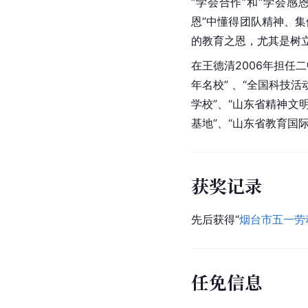
“学会合作”和“学会感
恩”中懂得团队精神、
的教育之恩，尤其是树
在王德清2006年担任
年名校” 、“全国科技活
学校”、“山东省精神文
基地”、“山东省教育国
获奖记录
先后获得“
烟台市
五一劳
任免信息