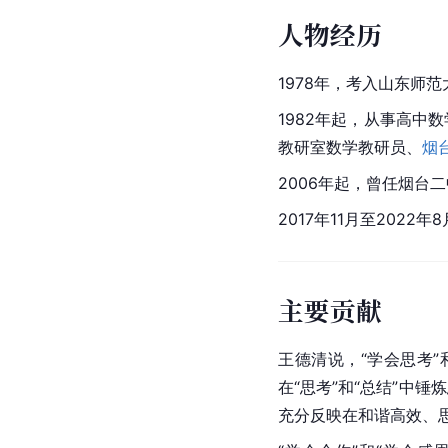
人物经历
1978年，考入山东师
1982年起，从事高中
教研室数学教研员、
烟
2006年起，曾任烟台
2017年11月至202
主要贡献
王德清说，“学会思考”
在“思考”和“总结”中
充分反映在和谐高效、