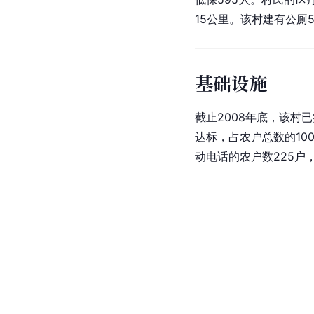
15公里。该村建有公厕
基础设施
截止2008年底，该村
达标，占农户总数的100
动电话的农户数225户，