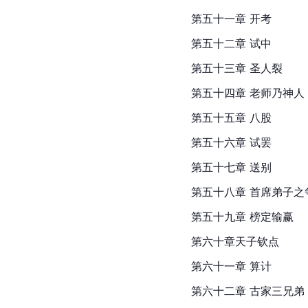
第五十一章 开考
第五十二章 试中
第五十三章 圣人裂
第五十四章 老师乃神人
第五十五章 八股
第五十六章 试罢
第五十七章 送别
第五十八章 首席弟子之
第五十九章 榜定输赢
第六十章天子钦点
第六十一章 算计
第六十二章 古家三兄弟