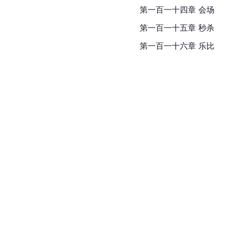
第一百一十四章 会场
第一百一十五章 秒杀
第一百一十六章 乐比